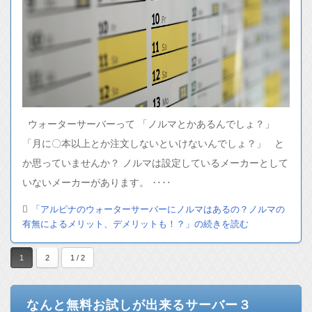
ウォーターサーバーって 「ノルマとかあるんでしょ？」
「月に〇本以上とか注文しないといけないんでしょ？」 と
か思っていませんか？ ノルマは設定しているメーカーとして
いないメーカーがあります。 ‥‥
「アルピナのウォーターサーバーにノルマはあるの？ノルマの
有無によるメリット、デメリットも！？」の続きを読む
1
2
1 / 2
なんと無料お試しが出来るサーバー３