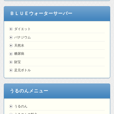
ＢＬＵＥウォーターサーバー
ダイエット
バナジウム
天然水
糖尿病
財宝
足元ボトル
うるのんメニュー
うるのん