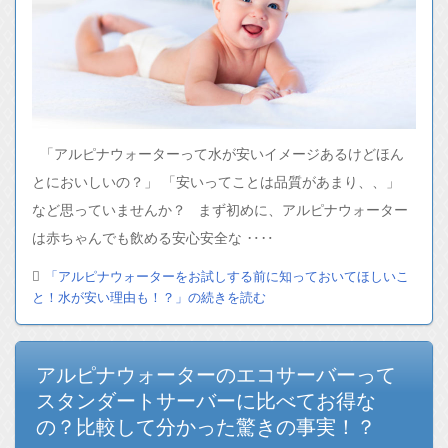
「アルピナウォーターって水が安いイメージあるけどほん
とにおいしいの？」 「安いってことは品質があまり、、」
など思っていませんか？ まず初めに、アルピナウォーター
は赤ちゃんでも飲める安心安全な ‥‥
「アルピナウォーターをお試しする前に知っておいてほしいこ
と！水が安い理由も！？」の続きを読む
アルピナウォーターのエコサーバーって
スタンダートサーバーに比べてお得な
の？比較して分かった驚きの事実！？