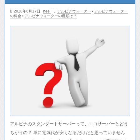
2018年6月17日
neel
アルピナウォーター
•
アルピナウォーター
の料金
•
アルピナウォーターの種類は？
アルピナのスタンダートサーバーって、エコサーバーとどう
ちがうの？ 単に電気代が安くなるだけだと思っていません