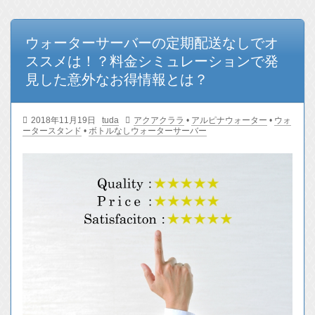
ウォーターサーバーの定期配送なしでオ
ススメは！？料金シミュレーションで発
見した意外なお得情報とは？
2018年11月19日
tuda
アクアクララ
•
アルピナウォーター
•
ウォ
ータースタンド
•
ボトルなしウォーターサーバー