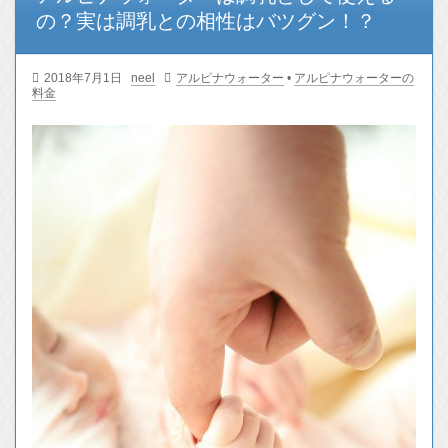
の？実は調乳との相性はバツグン！？
2018年7月1日
neel
アルピナウォーター
•
アルピナウォーターの
料金