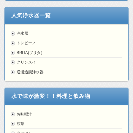
人気浄水器一覧
浄水器
トレビーノ
BRITA(ブリタ）
クリンスイ
逆浸透膜浄水器
水で味が激変！！料理と飲み物
お味噌汁
煎茶