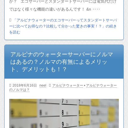
か？ エコサーバーとスタンダートサーバーには電気代だけ
ではなく様々な機能の違いがあるんです！ &n ‥‥
「アルピナウォーターのエコサーバーってスタンダートサーバ
ーに比べてお得なの？比較して分かった驚きの事実！？」の続き
を読む
アルピナのウォーターサーバーにノルマ
はあるの？ノルマの有無によるメリッ
ト、デメリットも！？
2018年6月16日
neel
アルピナウォーター
•
アルピナウォーター
のノルマは？