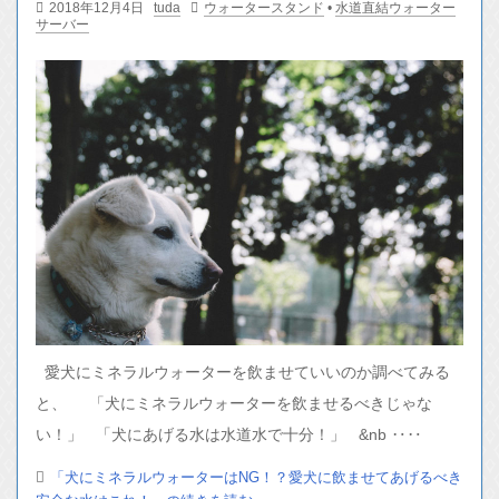
2018年12月4日
tuda
ウォータースタンド
•
水道直結ウォーター
サーバー
愛犬にミネラルウォーターを飲ませていいのか調べてみる
と、 「犬にミネラルウォーターを飲ませるべきじゃな
い！」 「犬にあげる水は水道水で十分！」 &nb ‥‥
「犬にミネラルウォーターはNG！？愛犬に飲ませてあげるべき