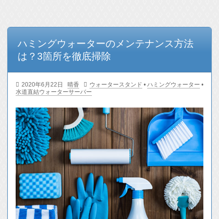
記事一覧
ハミングウォーターのメンテナンス方法
は？3箇所を徹底掃除
2020年6月22日
晴香
ウォータースタンド
•
ハミングウォーター
•
水道直結ウォーターサーバー