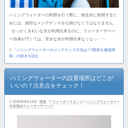
ハミングウォーターの利用を行う際に、衛生的に利用するた
めには、細目なメンテナンスを心掛けなくてはなりません。
せっかくきれいな水が利用出来るのに、ウォーターサーバ
ー自体が汚くては、安全な水が利用出来なくなっ ‥‥
「ハミングウォーターのメンテナンス方法は？3箇所を徹底掃
除」の続きを読む
ハミングウォーターの設置場所はどこが
いいの？注意点をチェック！
2020年6月14日
晴香
ウォータースタンド
•
ハミングウォーター
•
水道直結ウォーターサーバー