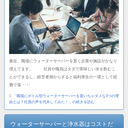
最近、職場にウォーターサーバーを置く企業や施設がかなり
増えてます。 社員や職員はタダで美味しい水を飲むこ
とができるし、経営者側からすると福利厚生の一環として経
費で落 ‥‥
「職場にボトル型ウォーターサーバーを置いちゃダメな3つの理
由とは？社員の声を代弁してみた！」の続きを読む
ウォーターサーバーと浄水器はコストだ