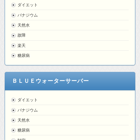
ダイエット
バナジウム
天然水
故障
楽天
糖尿病
ＢＬＵＥウォーターサーバー
ダイエット
バナジウム
天然水
糖尿病