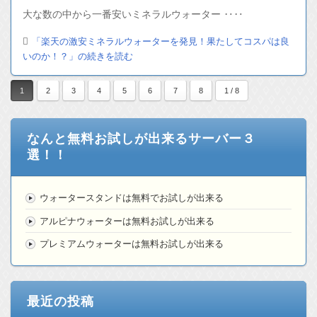
大な数の中から一番安いミネラルウォーター ‥‥
「楽天の激安ミネラルウォーターを発見！果たしてコスパは良
いのか！？」の続きを読む
1
2
3
4
5
6
7
8
1 / 8
なんと無料お試しが出来るサーバー３
選！！
ウォータースタンドは無料でお試しが出来る
アルピナウォーターは無料お試しが出来る
プレミアムウォーターは無料お試しが出来る
最近の投稿