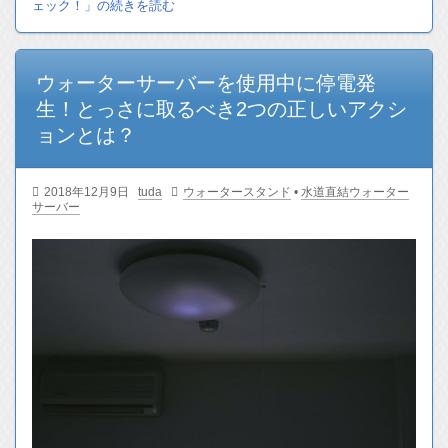
ェック！」の続きを読む
ウォーターサーバーを使用中に停電発
生！とっさに取るべき2つの正しいアクシ
ョンとは？
2018年12月9日
tuda
ウォータースタンド
•
水道直結ウォーター
サーバー