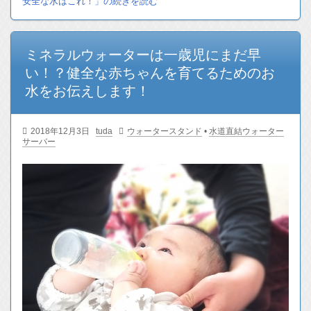
安全な水はこれ！」の続きを読む
ミネラルウォーターは一歳児にまだ早
い！？健全な赤ちゃんを育てるためのお
水をお伝えします！
2018年12月3日
tuda
ウォータースタンド
•
水道直結ウォーター
サーバー