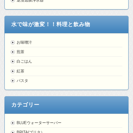
逆浸透膜浄水器
水で味が激変！！料理と飲み物
お味噌汁
煎茶
白ごはん
紅茶
パスタ
カテゴリー
BLUEウォーターサーバー
BRITA(ブリタ）