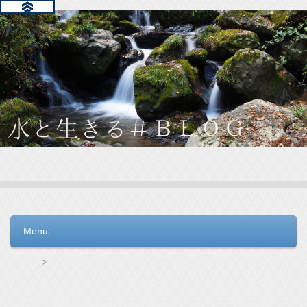
水と生きる＃ＢＬＯＧ
毎日の生活を支えるウォーターサーバー選びをお手伝いしてい
ます。
Menu
コンテンツへ移動
HOME
水道直結ウォーターサーバーの記事一覧
水道直結ウォーターサーバーの