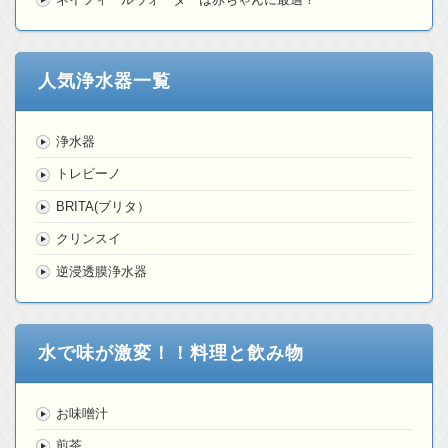
人気浄水器一覧
浄水器
トレビーノ
BRITA(ブリタ）
クリンスイ
逆浸透膜浄水器
水で味が激変！！料理と飲み物
お味噌汁
煎茶