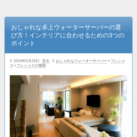
の記事一覧
おしゃれな卓上ウォーターサーバーの選
び方！インテリアに合わせるための3つの
ポイント
2018年5月29日
良太
おしゃれなウォーターサーバー
•
フレシャ
ス
•
フレシャスの種類