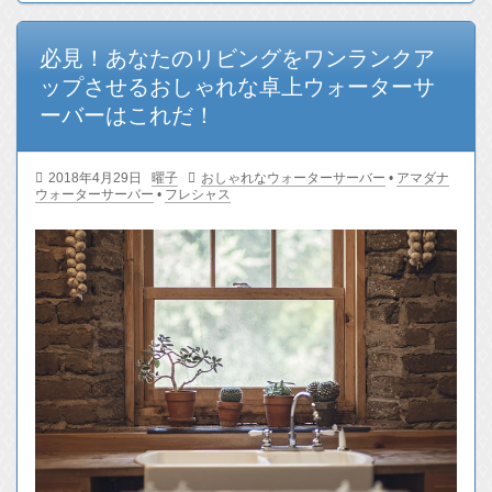
必見！あなたのリビングをワンランクア
ップさせるおしゃれな卓上ウォーターサ
ーバーはこれだ！
2018年4月29日
曜子
おしゃれなウォーターサーバー
•
アマダナ
ウォーターサーバー
•
フレシャス