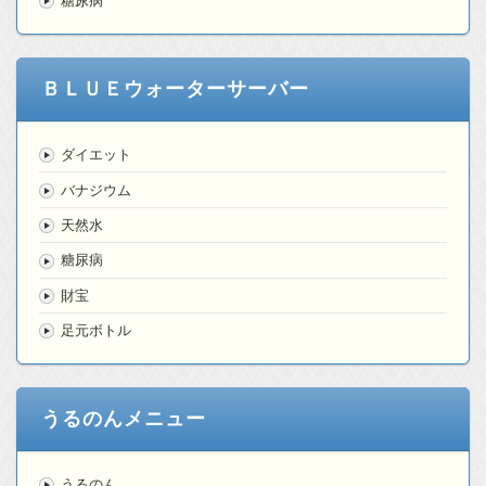
糖尿病
ＢＬＵＥウォーターサーバー
ダイエット
バナジウム
天然水
糖尿病
財宝
足元ボトル
うるのんメニュー
うるのん