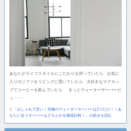
あなたがライフスタイルにこだわりを持っていたら お気に
入りのソファをリビングに置いていたら 大好きなマグカッ
プでコーヒーを飲んでいたら きっとウォーターサーバーだ
っ ‥‥
「おしゃれで安い！究極のウォーターサーバーは2つだけ！！あ
なたに合うサーバーはどちらかを徹底比較！」の続きを読む