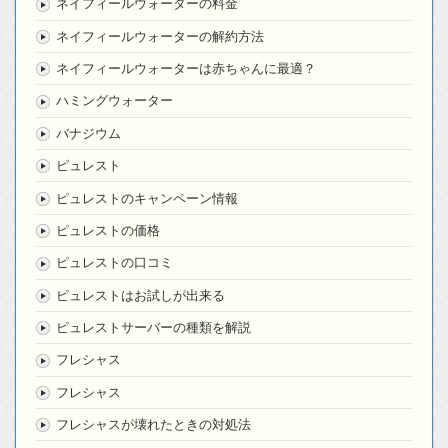
ネイフィールウォーターの料金
ネイフィールウォーターの解約方法
ネイフィールウォーターは赤ちゃんに最適？
ハミングウォーター
バナジウム
ピュレスト
ピュレストのキャンペーン情報
ピュレストの価格
ピュレストの口コミ
ピュレストはお試しが出来る
ピュレストサーバーの種類を解説
フレシャス
フレシャス
フレシャスが壊れたときの対処法