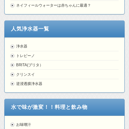
ネイフィールウォーターは赤ちゃんに最適？
人気浄水器一覧
浄水器
トレビーノ
BRITA(ブリタ）
クリンスイ
逆浸透膜浄水器
水で味が激変！！料理と飲み物
お味噌汁