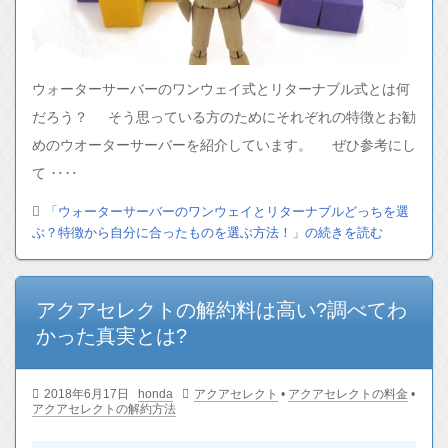
ウォーターサーバーのワンウェイ式とリターナブル式とは何
だろう？ そう思っている方のためにそれぞれの特徴とお勧
めのウオーターサーバーを紹介しています。 ぜひ参考にし
て ‥‥
「ウォーターサーバーのワンウェイとリターナブルどっちを選
ぶ？特徴から自分に合ったものを選ぶ方法！」の続きを読む
アクアセレクトの解約料は高い?調べてわ
かった真実とは?
2018年6月17日
honda
アクアセレクト
•
アクアセレクトの料金
•
アクアセレクトの解約方法