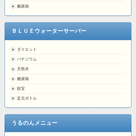
糖尿病
ＢＬＵＥウォーターサーバー
ダイエット
バナジウム
天然水
糖尿病
財宝
足元ボトル
うるのんメニュー