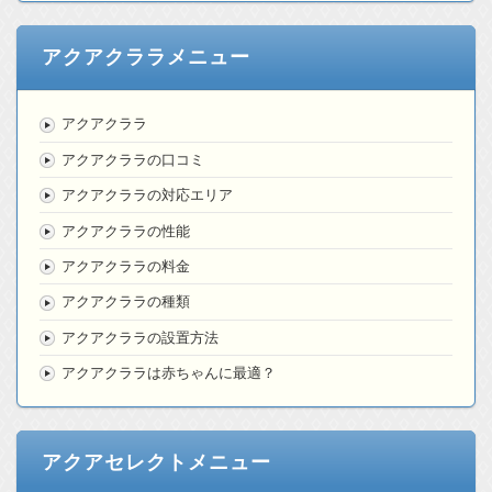
アクアクララメニュー
アクアクララ
アクアクララの口コミ
アクアクララの対応エリア
アクアクララの性能
アクアクララの料金
アクアクララの種類
アクアクララの設置方法
アクアクララは赤ちゃんに最適？
アクアセレクトメニュー