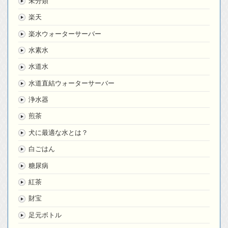
未分類
楽天
楽水ウォーターサーバー
水素水
水道水
水道直結ウォーターサーバー
浄水器
煎茶
犬に最適な水とは？
白ごはん
糖尿病
紅茶
財宝
足元ボトル