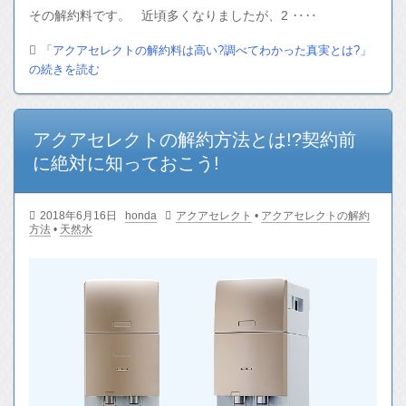
その解約料です。 近頃多くなりましたが、2 ‥‥
「アクアセレクトの解約料は高い?調べてわかった真実とは?」
の続きを読む
アクアセレクトの解約方法とは!?契約前
に絶対に知っておこう!
2018年6月16日
honda
アクアセレクト
•
アクアセレクトの解約
方法
•
天然水