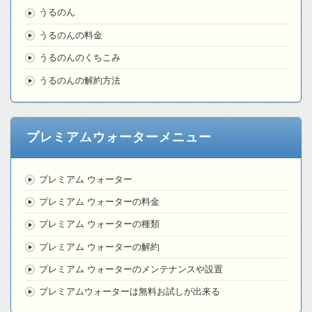
うるのん
うるのんの料金
うるのんのくちこみ
うるのんの解約方法
プレミアムウォーターメニュー
プレミアム ウォーター
プレミアム ウォーターの料金
プレミアム ウォーターの種類
プレミアム ウォーターの解約
プレミアム ウォーターのメンテナンスや設置
プレミアムウォーターは無料お試しが出来る