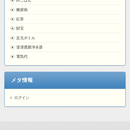
白ごはん
糖尿病
紅茶
財宝
足元ボトル
逆浸透膜浄水器
電気代
メタ情報
ログイン