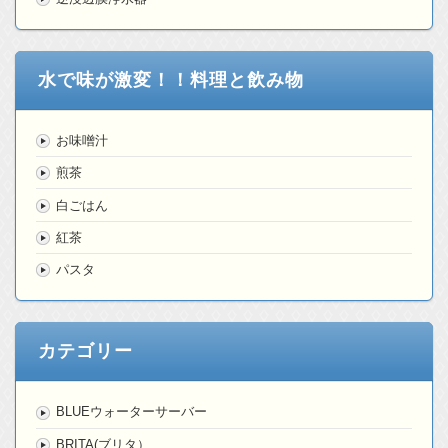
水で味が激変！！料理と飲み物
お味噌汁
煎茶
白ごはん
紅茶
パスタ
カテゴリー
BLUEウォーターサーバー
BRITA(ブリタ）