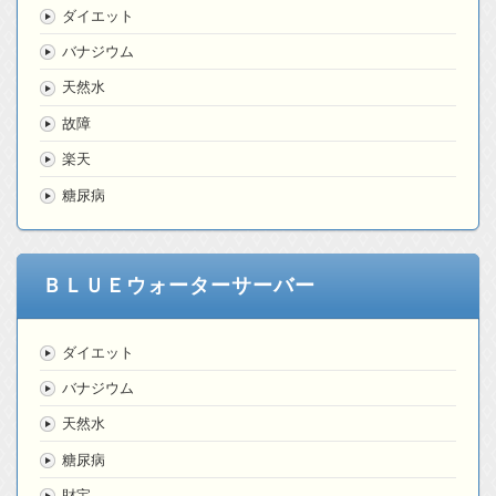
ダイエット
バナジウム
天然水
故障
楽天
糖尿病
ＢＬＵＥウォーターサーバー
ダイエット
バナジウム
天然水
糖尿病
財宝