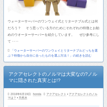
ウォーターサーバーのワンウェイ式とリターナブル式とは何
だろう？ そう思っている方のためにそれぞれの特徴とお勧
めのウオーターサーバーを紹介しています。 ぜひ参考にし
て ‥‥
「ウォーターサーバーのワンウェイとリターナブルどっちを選
ぶ？特徴から自分に合ったものを選ぶ方法！」の続きを読む
アクアセレクトのノルマは大変なの?ノル
マに隠された真実とは!?
2018年6月19日
honda
アクアセレクト
•
アクアセレクトのノル
マは？
•
天然水