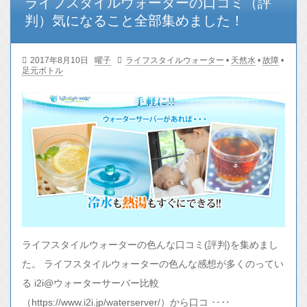
ライフスタイルウォーターの口コミ（評
判）気になること全部集めました！
2017年8月10日
曜子
ライフスタイルウォーター
•
天然水
•
故障
•
足元ボトル
ライフスタイルウォーターの色んな口コミ(評判)を集めまし
た。 ライフスタイルウォーターの色んな感想が多くのってい
る i2i@ウォーターサーバー比較
（https://www.i2i.jp/waterserver/）から口コ ‥‥