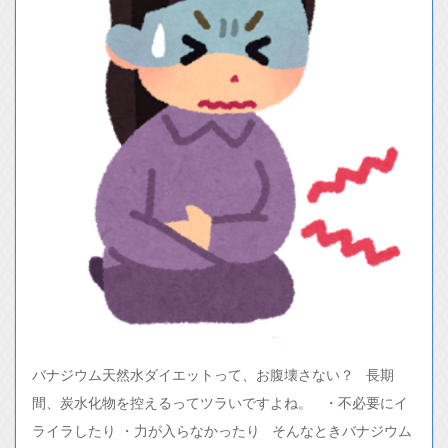
バナジウム天然水ダイエットって、お腹壊さない？ 長期
間、炭水化物を控えるってツラいですよね。 ・不必要にイ
ライラしたり ・力が入らなかったり そんなときバナジウム