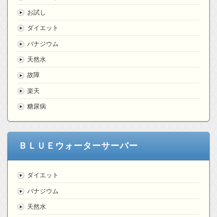
お試し
ダイエット
バナジウム
天然水
故障
楽天
糖尿病
ＢＬＵＥウォーターサーバー
ダイエット
バナジウム
天然水