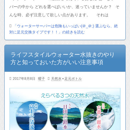
バーの中から どれを選べばいいか、迷っていませんか？ そ
んな時、必ず注意して欲しい点があります。 それは
「ウォーターサーバーは危険もいっぱい(＠_＠;) 選ぶなら、絶
対に足元交換タイプです！！」の続きを読む
ライフスタイルウォーター水抜きのやり
方と知っておいた方がいい注意事項
2017年8月8日
曜子
天然水
•
足元ボトル