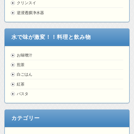
クリンスイ
逆浸透膜浄水器
水で味が激変！！料理と飲み物
お味噌汁
煎茶
白ごはん
紅茶
パスタ
カテゴリー