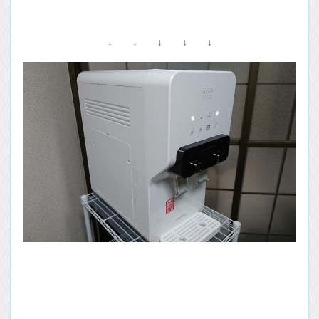
↓ ↓ ↓ ↓ ↓