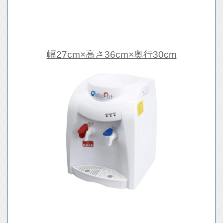
幅27cm×高さ36cm×奥行30cm