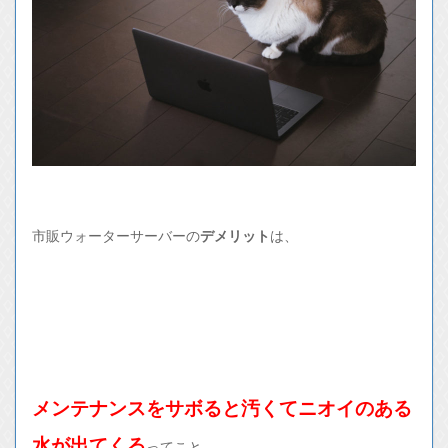
市販ウォーターサーバーの
デメリット
は、
メンテナンスをサボると汚くてニオイのある
水が出てくる
ってこと。