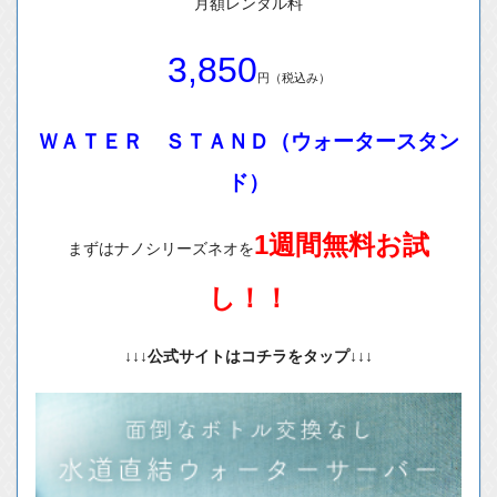
月額レンタル料
3,850
円（税込み）
ＷＡＴＥＲ ＳＴＡＮＤ（ウォータースタン
ド）
1週間無料お試
まずはナノシリーズネオを
し！！
↓↓↓公式サイトはコチラをタップ↓↓↓