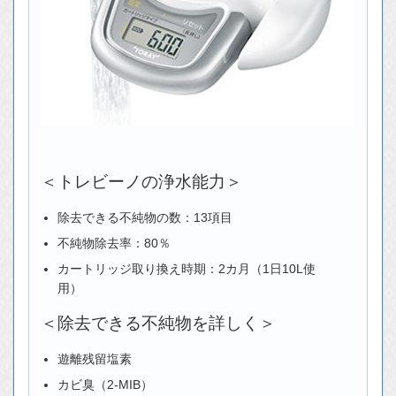
＜トレビーノの浄水能力＞
除去できる不純物の数：13項目
不純物除去率：80％
カートリッジ取り換え時期：2カ月（1日10L使
用）
＜除去できる不純物を詳しく＞
遊離残留塩素
カビ臭（2-MIB）