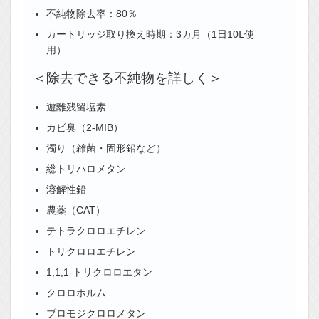
不純物除去率：80％
カートリッジ取り換え時期：3カ月（1日10Ⅼ使
用）
＜除去できる不純物を詳しく＞
遊離残留塩素
カビ臭（2-MIB）
濁り（雑菌・固形鉛など）
総トリハロメタン
溶解性鉛
農薬（CAT）
テトラクロロエチレン
トリクロロエチレン
1,1,1-トリクロロエタン
クロロホルム
ブロモジクロロメタン