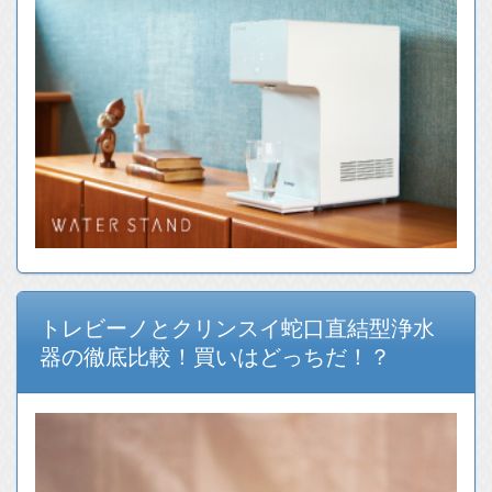
トレビーノとクリンスイ蛇口直結型浄水
器の徹底比較！買いはどっちだ！？