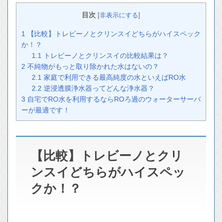
目次
[
非表示にする
]
1
【比較】トレビーノとクリンスイどちらがハイスペック
か！？
1.1
トレビーノとクリンスイの比較結果は？
2
不純物がもっと取り除かれた水はないの？
2.1
家庭で利用できる最高純度の水といえばRO水
2.2
逆浸透膜浄水器ってどんな浄水器？
3
自宅でRO水を利用するならROろ過のウォーターサーバ
ーが最適です！
【比較】トレビーノとクリ
ンスイどちらがハイスペッ
クか！？