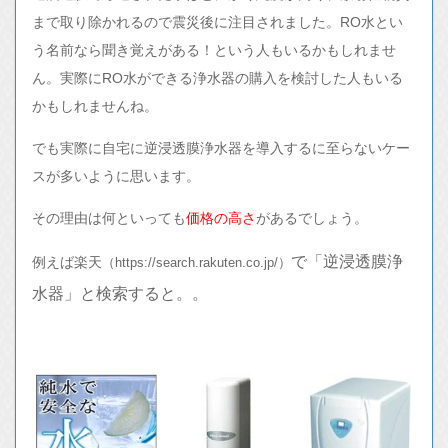
まで取り除かれるので震災後に注目されました。RO水とい
う名前なら聞き覚えがある！という人もいるかもしれませ
ん。実際にRO水ができる浄水器の購入を検討した人もいる
かもしれませんね。
でも実際に自宅に逆浸透膜浄水器を導入するに至らないケー
スが多いように思います。
その理由は何といっても
価格の高さ
があるでしょう。
で「逆浸透膜浄
例えば楽天
（https://search.rakuten.co.jp/）
水器」と検索
すると。。