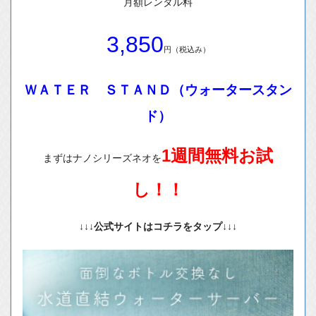
月額レンタル料
3,850
円（税込み）
ＷＡＴＥＲ ＳＴＡＮＤ（ウォータースタン
ド）
1週間無料お試
まずはナノシリーズネオを
し！！
↓↓↓公式サイトはコチラをタップ↓↓↓