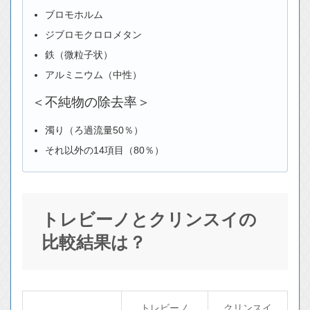
ブロモホルム
ジブロモクロロメタン
鉄（微粒子状）
アルミニウム（中性）
＜不純物の除去率＞
濁り（ろ過流量50％）
それ以外の14項目（80％）
トレビーノとクリンスイの
比較結果は？
トレビーノ
クリンスイ