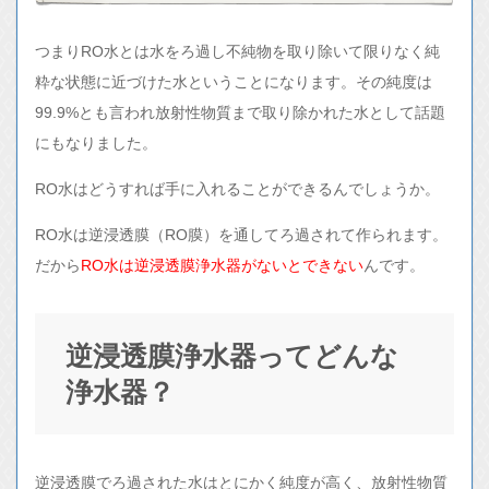
つまりRO水とは水をろ過し不純物を取り除いて限りなく純
粋な状態に近づけた水ということになります。その純度は
99.9%とも言われ放射性物質まで取り除かれた水として話題
にもなりました。
RO水はどうすれば手に入れることができるんでしょうか。
RO水は逆浸透膜（RO膜）を通してろ過されて作られます。
だから
RO水は逆浸透膜浄水器がないとできない
んです。
逆浸透膜浄水器ってどんな
浄水器？
逆浸透膜でろ過された水はとにかく純度が高く、放射性物質