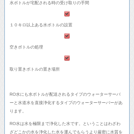
水ボトルが宅配される時の受け取りの手間
１０キロ以上ある水ボトルの設置
空きボトルの処理
取り置きボトルの置き場所
RO水にも水ボトルが配送されるタイプのウォーターサーバ
ーと水道水を直接浄化するタイプのウォーターサーバーがあ
ります。
RO水は水を極限まで浄化した水です。ということはわざわ
ざどこかの水を浄化した水を運んでもらうより厳密に水質を