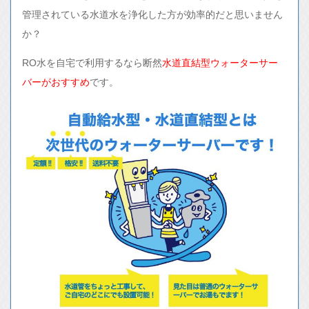
管理されている水道水を浄化した方が効率的だと思いません
か？
RO水を自宅で利用するなら断然
水道直結型ウォーターサー
バーがおすすめ
です。