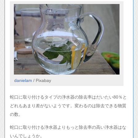
danielam
/ Pixabay
蛇口に取り付けるタイプの浄水器の除去率はだいたい80％と
どれもあまり差がないようです。変わるのは除去できる物質
の数。
蛇口に取り付ける浄水器よりもっと除去率の高い浄水器はな
いんでしょうか。