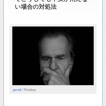
い場合の対処法
geralt
/ Pixabay