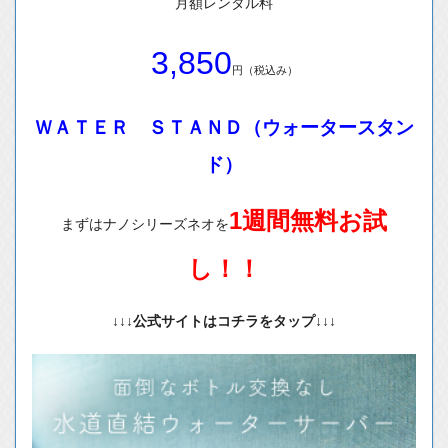
月額レンタル料
3,850
円（税込み）
ＷＡＴＥＲ ＳＴＡＮＤ（ウォータースタン
ド）
1週間無料お試
まずはナノシリーズネオを
し！！
↓↓↓公式サイトはコチラをタップ↓↓↓