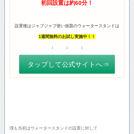
初回設置は約60分！
設置後はジャブジャブ使い放題のウォータースタンドは
1週間無料のお試し実施中！！
↓ ↓ ↓
タップして公式サイトへ⇒
僕も当初はウォータースタンドの設置に対して