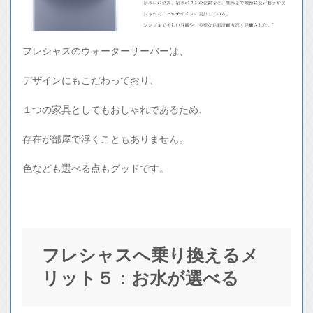
フレシャスのウォーターサーバーは、
デザインにもこだわっており、
１つの家具としてもおしゃれであるため、
存在が部屋で浮くこともありません。
色なども選べる点もグッドです。
フレシャスへ乗り換えるメ
リット５：お水が選べる