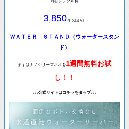
月額レンタル料
3,850
円（税込み）
ＷＡＴＥＲ ＳＴＡＮＤ（ウォータースタン
ド）
1週間無料お試
まずはナノシリーズネオを
し！！
↓↓↓公式サイトはコチラをタップ↓↓↓