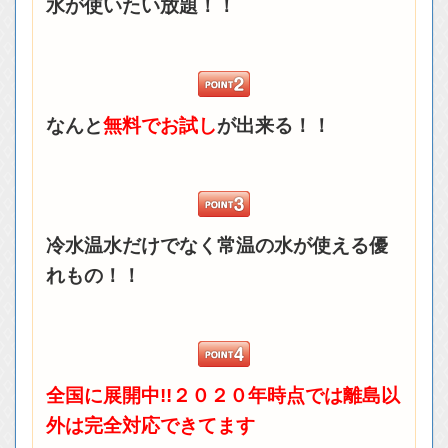
水が使いたい放題！！
なんと
無料でお試し
が出来る！！
冷水温水だけでなく常温の水が使える優
れもの！！
全国に展開中!!２０２０年時点では離島以
外は完全対応できてます