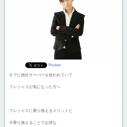
Pocket
すでに他社サーバーを使われていて
フレシャスが気になった方へ
フレシャスに乗り換えるメリットと
今乗り換えることでお得な