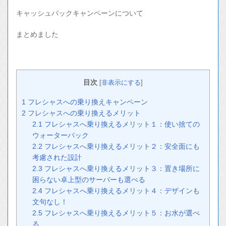
キャッシュバックキャンペーンについて
まとめました
目次
[
非表示にする
]
1
フレシャスへの乗り換えキャンペーン
2
フレシャスへの乗り換えるメリット
2.1
フレシャスへ乗り換えるメリット１：使い捨ての
ウォーターパック
2.2
フレシャスへ乗り換えるメリット２：安全面にも
考慮された設計
2.3
フレシャスへ乗り換えるメリット３：置き場所に
困らない卓上型のサーバーも選べる
2.4
フレシャスへ乗り換えるメリット４：デザインも
文句なし！
2.5
フレシャスへ乗り換えるメリット５：お水が選べ
る