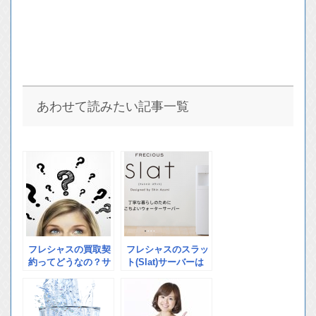
あわせて読みたい記事一覧
フレシャスの買取契
フレシャスのスラッ
約ってどうなの？サ
ト(Slat)サーバーは
ーバーをレンタルす
今買取がお得！！ス
るのとどっちが得な
ラットの特徴と買取
の？
によるメリットにつ
いて説明します