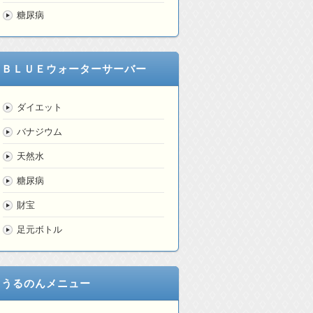
糖尿病
ＢＬＵＥウォーターサーバー
ダイエット
バナジウム
天然水
糖尿病
財宝
足元ボトル
うるのんメニュー