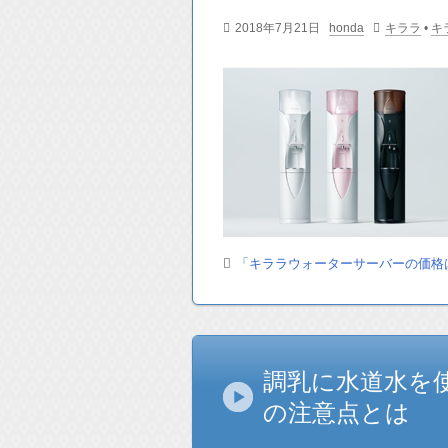
2018年7月21日
honda
キララ
•
キ
「キララウォーターサーバーの価格
調乳に水道水を
の注意点とは