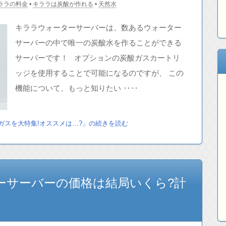
ララの料金
•
キララは炭酸が作れる
•
天然水
キララウォーターサーバーは、数あるウォーター
サーバーの中で唯一の炭酸水を作ることができる
サーバーです！ オプションの炭酸ガスカートリ
ッジを使用することで可能になるのですが、 この
機能について、もっと知りたい ‥‥
ガスを大特集!オススメは…?」の続きを読む
ーサーバーの価格は結局いくら?計