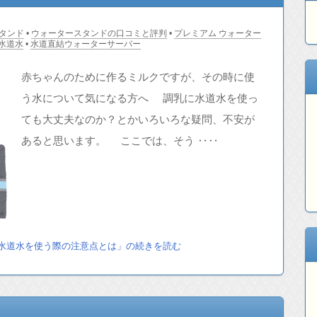
タンド
•
ウォータースタンドの口コミと評判
•
プレミアム ウォーター
水道水
•
水道直結ウォーターサーバー
赤ちゃんのために作るミルクですが、その時に使
う水について気になる方へ 調乳に水道水を使っ
ても大丈夫なのか？とかいろいろな疑問、不安が
あると思います。 ここでは、そう ‥‥
水道水を使う際の注意点とは」の続きを読む