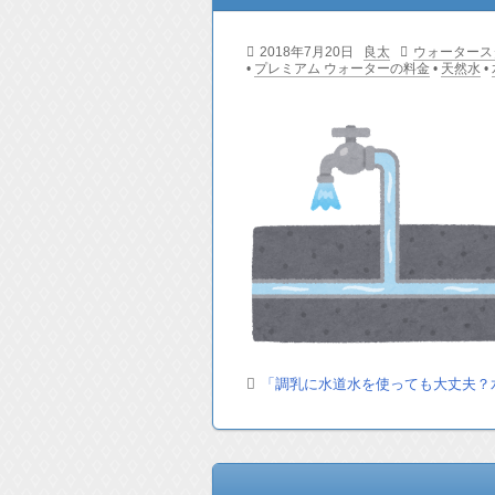
2018年7月20日
良太
ウォータース
•
プレミアム ウォーターの料金
•
天然水
•
「調乳に水道水を使っても大丈夫？