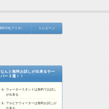
BRITA(ブリタ）
トレビーノ
なんと無料お試しが出来るサー
バー３選！！
ウォータースタンドは無料でお試し
が出来る
アルピナウォーターは無料お試しが
出来る