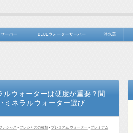
ＬＯＧ
バー選びをお手伝いしています。
ーサーバー
BLUEウォーターサーバー
浄水器
ラルウォーターは硬度が重要？間
いミネラルウォーター選び
フレシャス
•
フレシャスの種類
•
プレミアム ウォーター
•
プレミアム