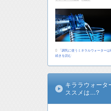
「調乳に使うミネラルウォーターは
続きを読む
キララウォータ
ススメは…?