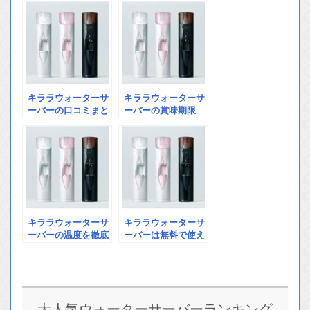
キララウォーターサ
キララウォーターサ
ーバーの口コミまと
ーバーの賞味期限
め!驚きの評価が…!!
は?この水はスゴイ
ぞ…!
キララウォーターサ
キララウォーターサ
ーバーの温度を徹底
ーバーは無料で使え
調査!要チェックで
る?お試しあり?
す!
大人気ウォーターサーバーランキング