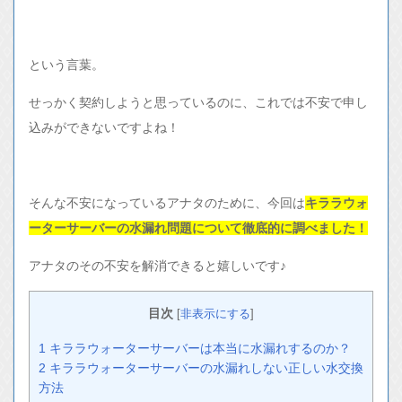
という言葉。
せっかく契約しようと思っているのに、これでは不安で申し
込みができないですよね！
そんな不安になっているアナタのために、今回は
キララウォ
ーターサーバーの水漏れ問題について徹底的に調べました！
アナタのその不安を解消できると嬉しいです♪
目次
[
非表示にする
]
1
キララウォーターサーバーは本当に水漏れするのか？
2
キララウォーターサーバーの水漏れしない正しい水交換
方法