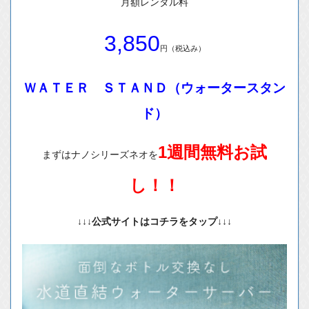
月額レンタル料
3,850
円（税込み）
ＷＡＴＥＲ ＳＴＡＮＤ（ウォータースタン
ド）
1週間無料お試
まずはナノシリーズネオを
し！！
↓↓↓公式サイトはコチラをタップ↓↓↓