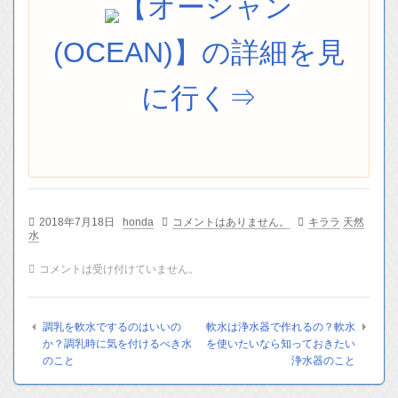
【オーシャン
(OCEAN)】の詳細を見
に行く⇒
2018年7月18日
honda
コメントはありません。
キララ
天然
水
コメントは受け付けていません。
調乳を軟水でするのはいいの
軟水は浄水器で作れるの？軟水
か？調乳時に気を付けるべき水
を使いたいなら知っておきたい
のこと
浄水器のこと