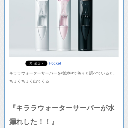
Pocket
キララウォーターサーバーを検討中で色々と調べていると、
ちょくちょく出てくる
『キララウォーターサーバーが水
漏れした！！』