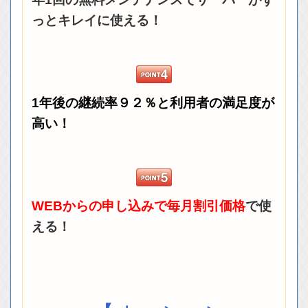
っとキレイに使える！
1年後の継続率９２％と利用者の満足度が
高い！
WEBからの申し込みで毎月割引価格
で使
える！