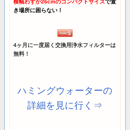
横幅わずか26cmのコンパクトサイズ
で置
き場所に困らない！
4ヶ月に一度届く交換用浄水フィルターは
無料！
ハミングウォーターの
詳細を見に行く⇒