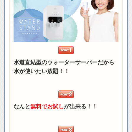
水道直結型のウォーターサーバーだから
水が使いたい放題！！
なんと
無料でお試し
が出来る！！