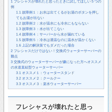
1
フレシャスが壊れたと思ったときに試してほしい５つの
例
1.1
故障例１：お水は出てくるがお湯のボタンを押し
てもお湯が出ない
1.2
故障例２：水が温水にも冷水にもならない
1.3
故障例３：水が出てこない
1.4
故障例４：サーバーから水が漏れている
1.5
故障例５：冷水は適温なのに温水が温かくない
1.6
上記の解決策でもダメだった場合
2
フレシャスだけではない！交換式ウォーターサーバーの
難点
3
交換式のウォーターサーバーが嫌になった方へオススメ
の水道直結型ウォーターサーバー
3.1
オススメ１：ウォータースタンド
3.2
オススメ２：クールクー
3.3
オススメ３：楽水ウォーターサーバー
フレシャスが壊れたと思っ