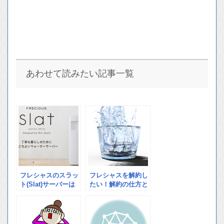
あわせて読みたい記事一覧
フレシャスのスラッ
フレシャスを解約し
ト(Slat)サーバーは
たい！解約の仕方と
今買取がお得！！ス
解約時の不満を解決
ラットの特徴と買取
する方法とは？
によるメリットにつ
いて説明します