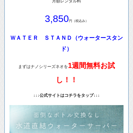
月額レンタル料
3,850
円（税込み）
ＷＡＴＥＲ ＳＴＡＮＤ（ウォータースタン
ド）
1週間無料お試
まずはナノシリーズネオを
し！！
↓↓↓公式サイトはコチラをタップ↓↓↓