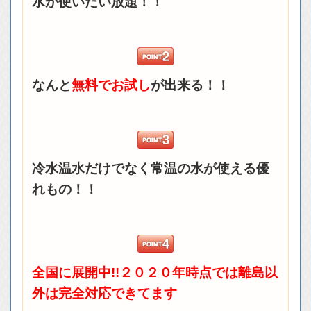
水が使いたい放題！！
なんと
無料でお試し
が出来る！！
冷水温水だけでなく常温の水が使える優
れもの！！
全国に展開中!!２０２０年時点では離島以
外は完全対応できてます