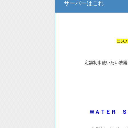
サーバーはこれ
コス
定額制水使いたい放題
ＷＡＴＥＲ Ｓ