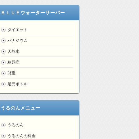
ＢＬＵＥウォーターサーバー
ダイエット
バナジウム
天然水
糖尿病
財宝
足元ボトル
うるのんメニュー
うるのん
うるのんの料金