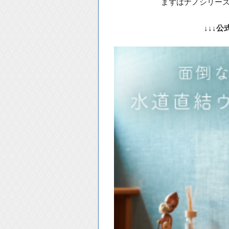
まずはナノシリー
↓↓↓