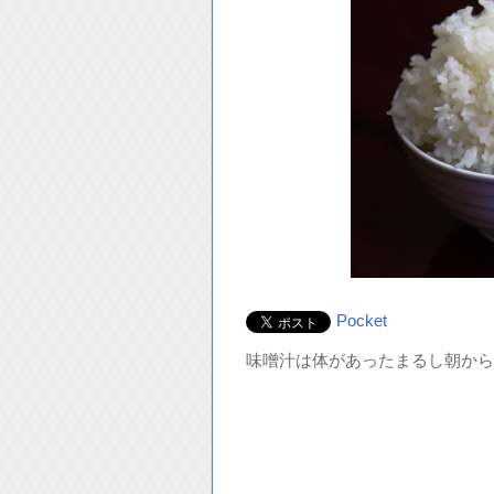
Pocket
味噌汁は体があったまるし朝か