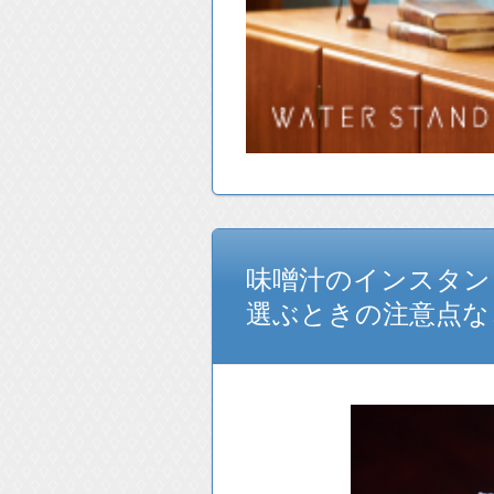
味噌汁のインスタン
選ぶときの注意点な