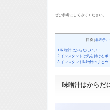
ぜひ参考にしてみてください。
目次
[
非表示に
1
味噌汁はからだにいい！
2
インスタントは気を付けるポ
3
インスタント味噌汁のまとめ
味噌汁はからだ