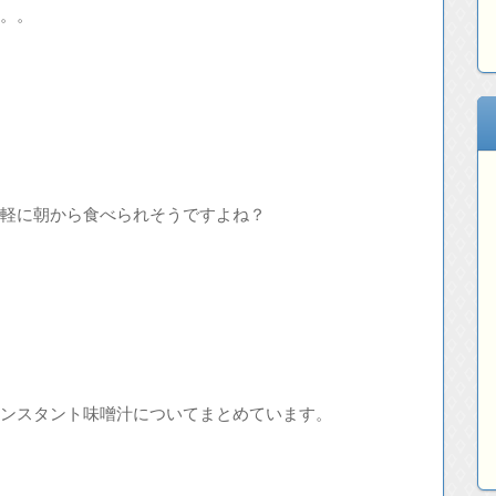
。。
軽に朝から食べられそうですよね？
ンスタント味噌汁についてまとめています。