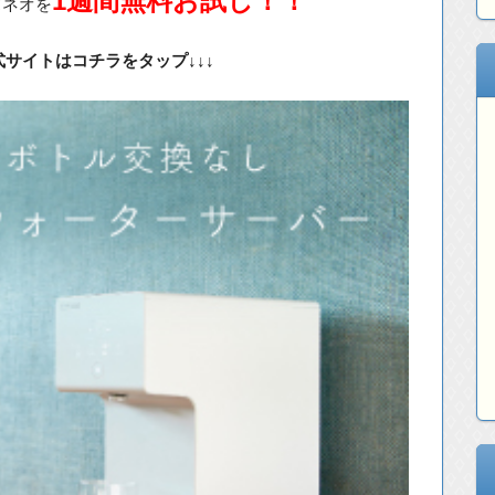
1週間無料お試し！！
ズネオを
公式サイトはコチラをタップ↓↓↓