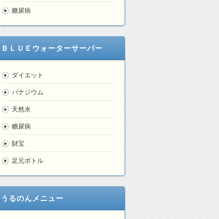
糖尿病
ＢＬＵＥウォーターサーバー
ダイエット
バナジウム
天然水
糖尿病
財宝
足元ボトル
うるのんメニュー