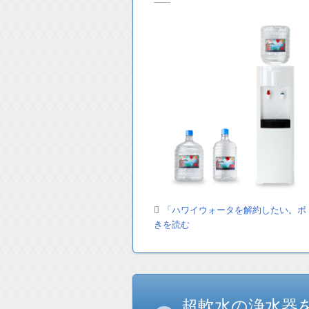
「ハワイウォータを解約したい。ボ
きを読む
超軟水の浄水器