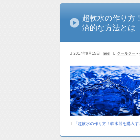
超軟水の作り方
済的な方法とは
2017年9月15日
neel
クールクー
•
「超軟水の作り方！軟水器を購入す