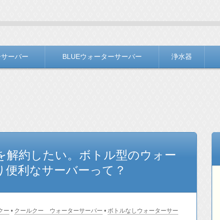
ＬＯＧ
バー選びをお手伝いしています。
ーサーバー
BLUEウォーターサーバー
浄水器
記事一覧
ターサーバーの記事一覧
を解約したい。ボトル型のウォー
り便利なサーバーって？
クー
•
クールクー ウォーターサーバー
•
ボトルなしウォーターサー