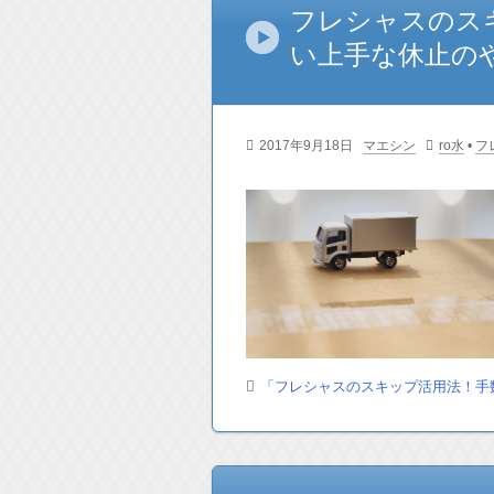
フレシャスのス
い上手な休止の
2017年9月18日
マエシン
ro水
•
フ
「フレシャスのスキップ活用法！手