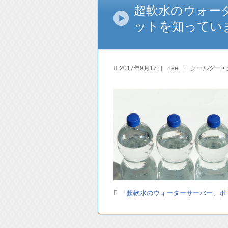
超軟水のウォー
ットを知ってい
2017年9月17日
neel
クールクー
•
「超軟水のウォーターサーバー、ボ