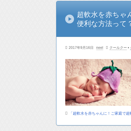
超軟水を赤ちゃ
便利な方法って
2017年9月16日
neel
クールクー
•
「超軟水を赤ちゃんに！ご家庭で超