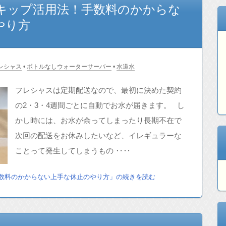
キップ活用法！手数料のかからな
やり方
レシャス
•
ボトルなしウォーターサーバー
•
水道水
フレシャスは定期配送なので、最初に決めた契約
の2・3・4週間ごとに自動でお水が届きます。 し
かし時には、お水が余ってしまったり長期不在で
次回の配送をお休みしたいなど、イレギュラーな
ことって発生してしまうもの ‥‥
数料のかからない上手な休止のやり方」の続きを読む