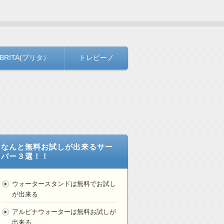
BRITA(ブリタ）
トレビーノ
なんと無料お試しが出来るサー
バー３選！！
ウォータースタンドは無料でお試し
が出来る
アルピナウォーターは無料お試しが
出来る