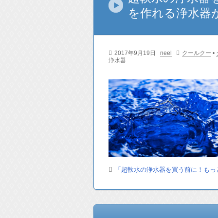
を作れる浄水器
2017年9月19日
neel
クールクー
•
浄水器
「超軟水の浄水器を買う前に！もっ