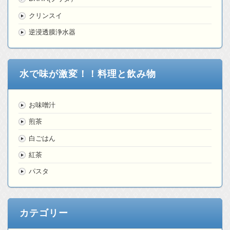
クリンスイ
逆浸透膜浄水器
水で味が激変！！料理と飲み物
お味噌汁
煎茶
白ごはん
紅茶
パスタ
カテゴリー