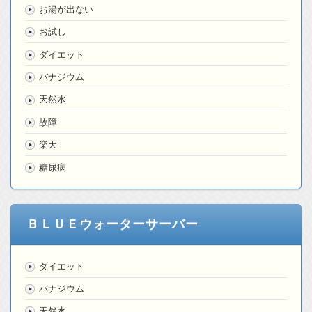
お湯が出ない
お試し
ダイエット
バナジウム
天然水
故障
楽天
糖尿病
ＢＬＵＥウォーターサーバー
ダイエット
バナジウム
天然水