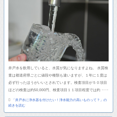
井戸水を飲用していると、水質が気になりますよね。 水質検
査は都道府県ごとに値段や種類も違いますが、１年に１度は
必ず行ったほうがいいとされています。検査項目が５０項目
ほどの検査は約50,000円、検査項目１１項目程度では約 ‥‥
「井戸水に浄水器を付けたい！浄水能力の高いものって？」の
続きを読む