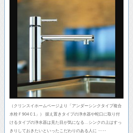
（クリンスイホームページより「アンダーシンクタイプ複合
水栓Ｆ904Ｃ1」） 据え置きタイプの浄水器や蛇口に取り付
けるタイプの浄水器は見た目が気になる…シンクの上はすっ
きりしておきたいといったこだわりのある人に ‥‥