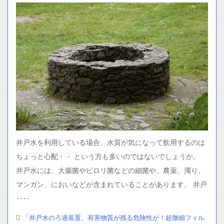
井戸水を利用している場合、水質が気になって飲用するのは
ちょっと心配・・ という方も多いのではないでしょうか。
井戸水には、大腸菌やピロリ菌などの細菌や、農薬、濁り、
マンガン、においなどが含まれていることがあります。 井戸
‥‥
「井戸水のろ過装置、有害物質が残る危険性が！超微細フィル