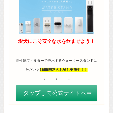
愛犬にこそ安全な水を飲ませよう！
高性能フィルターで浄水するウォータースタンドは
ただいま
1週間無料のお試し実施中！！
↓ ↓ ↓
タップして公式サイトへ⇒