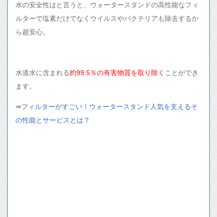
水の安全性はと言うと、ウォータースタンドの高性能なフィ
ルターで塩素だけでなくウイルスやバクテリアも除去するか
ら超安心。
水道水に含まれる
約99.5％の有害物質を取り除く
ことができ
ます。
⇛
フィルターがすごい！ウォータースタンド人気を支えるそ
の性能とサービスとは？