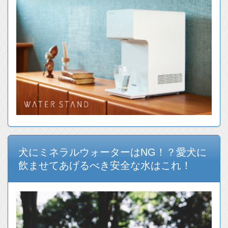
犬にミネラルウォーターはNG！？愛犬に
飲ませてあげるべき安全な水はこれ！