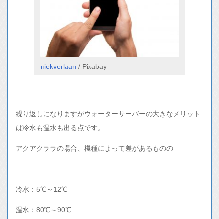
niekverlaan
/ Pixabay
繰り返しになりますがウォーターサーバーの大きなメリット
は冷水も温水も出る点です。
アクアクララの場合、機種によって差があるものの
冷水：5℃～12℃
温水：80℃～90℃