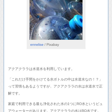
ennelise
/ Pixabay
アクアクララは水道水を利用しています。
「これだけ手間をかけてる水ボトルの中は水道水なの！？」
って苦情もあるようですが、アクアクララの水は水道水で正
解です。
家庭で利用できる最も浄化された水の1つにRO水というピュ
アウォーターがあります。アクアクララの水はRO水です。