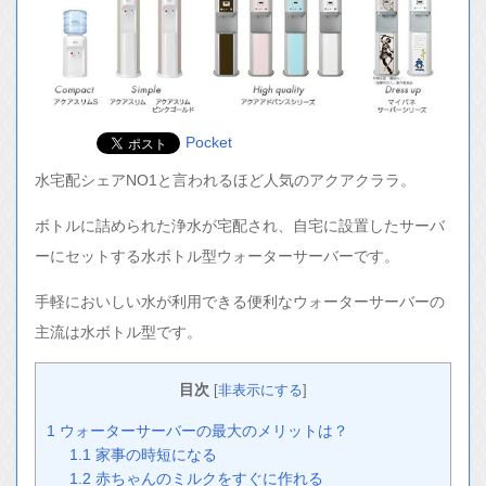
Pocket
水宅配シェアNO1と言われるほど人気のアクアクララ。
ボトルに詰められた浄水が宅配され、自宅に設置したサーバ
ーにセットする水ボトル型ウォーターサーバーです。
手軽においしい水が利用できる便利なウォーターサーバーの
主流は水ボトル型です。
目次
[
非表示にする
]
1
ウォーターサーバーの最大のメリットは？
1.1
家事の時短になる
1.2
赤ちゃんのミルクをすぐに作れる