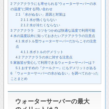
2
アクアクララにも寄せられる“ウォーターサーバーの水
の温度”に関する問い合わせ
2.1
「水がぬるい」原因と対策は
2.1.1
水が熱くならない
2.1.2
水が冷たくならない
3
アクアクララ コツをつかめば快適な温度で利用可能
4
水の温度以外に知っておきたいアクアクララの注意点
4.1
水ボトル型ウォーターサーバーだからこその注意
点
4.1.1
水ボトルのデメリット
4.2
アクアクララの水に対する注意点
5
家族皆が安心して利用できるウォーターサーバーは？
5.1
おすすめの『クールクー』にもデメリットがある
6
「ウォーターサーバーの水がぬるい」を調べてわかった
ことまとめ
ウォーターサーバーの最大