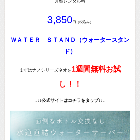
月額レンタル料
3,850
円（税込み）
ＷＡＴＥＲ ＳＴＡＮＤ（ウォータースタン
ド）
1週間無料お試
まずはナノシリーズネオを
し！！
↓↓↓公式サイトはコチラをタップ↓↓↓