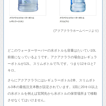
(アクアクララホームページより)
どこのウォーターサーバーの水ボトルも容量はたいてい10Ⅼ
前後になっているようです。アクアクララの場合はレギュラ
ーボトルが12Ⅼ、スリムボトルで7Ⅼです。つまり12キロと7
キロ。
さらにアクアクララにはレギュラーボトル2本、スリムボト
ル3本の最低注文本数が設定されています。1回に20キロ以上
の水ボトルを例えば玄関先から水ボトルの保管場所まで移動
させなくてはいけません。