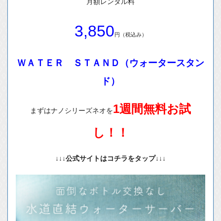
月額レンタル料
3,850
円（税込み）
ＷＡＴＥＲ ＳＴＡＮＤ（ウォータースタン
ド）
1週間無料お試
まずはナノシリーズネオを
し！！
↓↓↓公式サイトはコチラをタップ↓↓↓