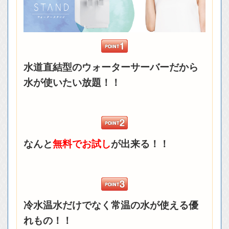
水道直結型のウォーターサーバーだから
水が使いたい放題！！
なんと
無料でお試し
が出来る！！
冷水温水だけでなく常温の水が使える優
れもの！！