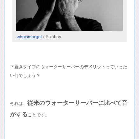
whoismargot
/ Pixabay
下置きタイプのウォーターサーバーの
デメリット
っていった
い何でしょう？
従来のウォーターサーバーに比べて音
それは、
がする
ことです。