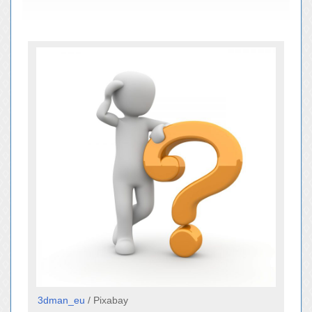
3dman_eu
/ Pixabay