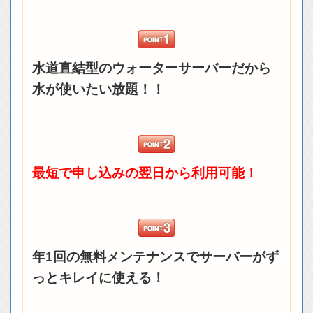
水道直結型のウォーターサーバーだから
水が使いたい放題！！
最短で申し込みの翌日から利用可能！
年1回の無料メンテナンスでサーバーがず
っとキレイに使える！