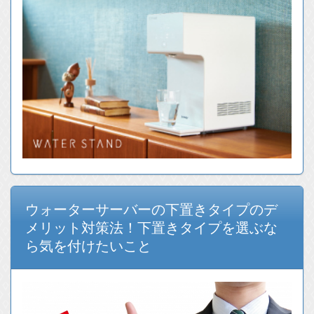
ウォーターサーバーの下置きタイプのデ
メリット対策法！下置きタイプを選ぶな
ら気を付けたいこと