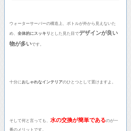
ウォーターサーバーの構造上、ボトルが外から見えないた
デザインが良い
め、
全体的にスッキリ
とした見た目で
物が多い
です。
十分に
おしゃれなインテリア
のひとつとして置けますよ。
水の交換が簡単である
そして何と言っても、
のが一
番のメリットです。