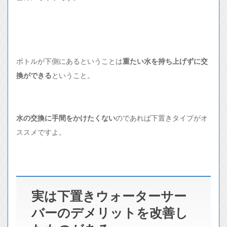
ボトルが下側にあるということは
重たい水を持ち上げずに交
換ができる
ということ。
水の交換に手間をかけたくない
のであれば下置きタイプがオ
ススメですよ。
実は下置きウォーターサー
バーのデメリットを改善し