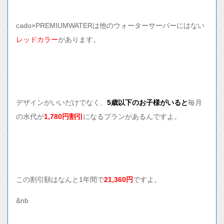
cado×PREMIUMWATERは他のウォーターサーバーにはない
レッドカラー
があります。
デザインがいいだけでなく、
5歳以下のお子様がいると
毎月
の水代が
1,780円割引
になるプランがあるんですよ。
この割引額はなんと1年間で
21,360円
ですよ。
&nb