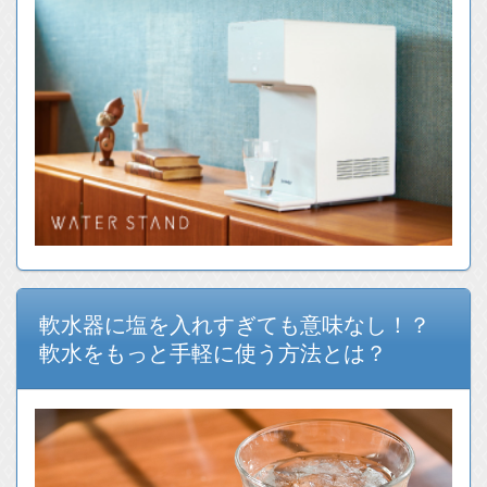
軟水器に塩を入れすぎても意味なし！？
軟水をもっと手軽に使う方法とは？