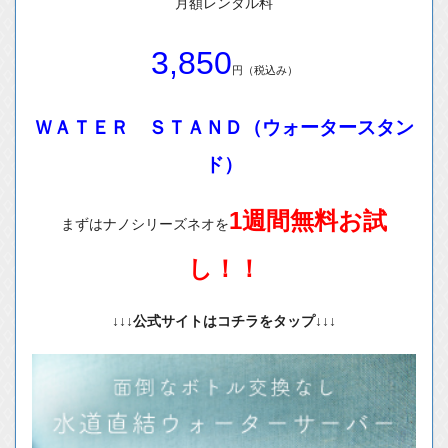
月額レンタル料
3,850
円（税込み）
ＷＡＴＥＲ ＳＴＡＮＤ（ウォータースタン
ド）
1週間無料お試
まずはナノシリーズネオを
し！！
↓↓↓公式サイトはコチラをタップ↓↓↓