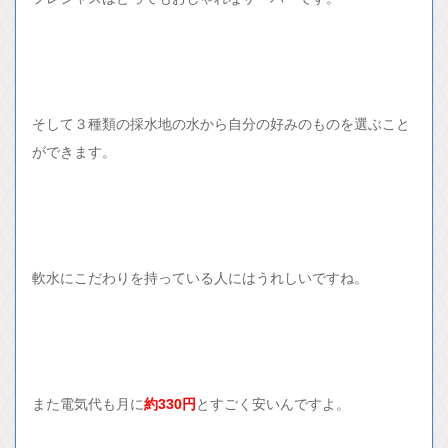
そして３種類の採水地の水から自分の好みのものを選ぶこと
ができます。
軟水にこだわりを持っている人にはうれしいですね。
また電気代も月に
約330円
とすごく安いんですよ。