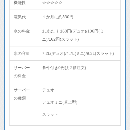
機能性
☆☆☆☆☆
電気代
１か月に約330円
水の料金
1Lあたり 160円(デュオ)/196円(ミ
ニ)/162円(スラット)
水の容量
7.2L(デュオ)/4.7L(ミニ)/9.3L(スラット)
サーバー
条件付き0円(月2箱注文)
の料金
サーバー
デュオ
の種類
デュオミニ(卓上型)
スラット