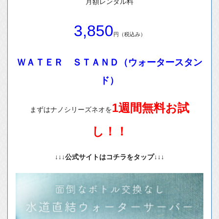
月額レンタル料
3,850
円（税込み）
ＷＡＴＥＲ ＳＴＡＮＤ（ウォータースタン
ド）
1週間無料お試
まずはナノシリーズネオを
し！！
↓↓↓公式サイトはコチラをタップ↓↓↓