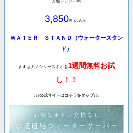
月額レンタル料
3,850
円（税込み）
ＷＡＴＥＲ ＳＴＡＮＤ（ウォータースタン
ド）
1週間無料お試
まずはナノシリーズネオを
し！！
↓↓↓公式サイトはコチラをタップ↓↓↓