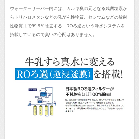
ウォーターサーバー内には、カルキ臭の元となる残留塩素か
らトリハロメタンなどの発がん性物質、セシウムなどの放射
性物質まで99.9％除去する、ROろ過という浄水システムを
搭載しているので臭いの心配はありません。