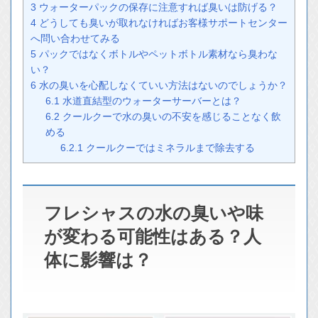
3
ウォーターパックの保存に注意すれば臭いは防げる？
4
どうしても臭いが取れなければお客様サポートセンター
へ問い合わせてみる
5
パックではなくボトルやペットボトル素材なら臭わな
い？
6
水の臭いを心配しなくていい方法はないのでしょうか？
6.1
水道直結型のウォーターサーバーとは？
6.2
クールクーで水の臭いの不安を感じることなく飲
める
6.2.1
クールクーではミネラルまで除去する
フレシャスの水の臭いや味
が変わる可能性はある？人
体に影響は？